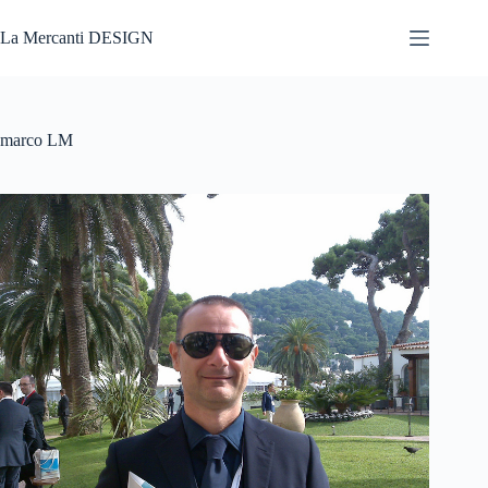
Salta
al
La Mercanti DESIGN
contenuto
marco LM