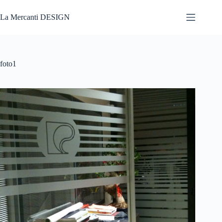
Salta
al
La Mercanti DESIGN
contenuto
foto1