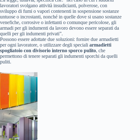
lavoratori svolgano attività insudicianti, polverose, con
sviluppo di fumi o vapori contenenti in sospensione sostanze
untuose o incrostanti, nonché in quelle dove si usano sostanze
venefiche, corrosive o infettanti o comunque pericolose, gli
armadi per gli indumenti da lavoro devono essere separati da
quelli per gli indumenti privati”.
Possono essere adottate due soluzioni: fornire due armadietti
per ogni lavoratore, o utilizzare degli speciali
armadietti
spogliatoio con divisorio interno sporco pulito
, che
permettono di tenere separati gli indumenti sporchi da quelli
puliti.