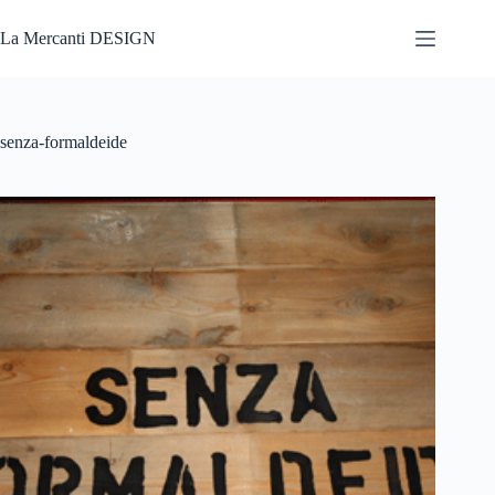
Salta
al
La Mercanti DESIGN
contenuto
senza-formaldeide