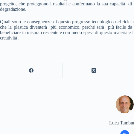
progetto, che proteggono i risultati e confermano la sua capacità di i
degradazione.
Quali sono le conseguenze di questo progresso tecnologico nel ricicla
che la plastica diventerà più economico, perché sarà più facile da ri
beneficiare in misura crescente e con meno spesa di questo materiale fl
creatività .
Luca Tambur