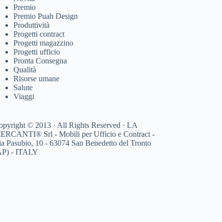
Premio
Premio Puah Design
Produttività
Progetti contract
Progetti magazzino
Progetti ufficio
Pronta Consegna
Qualità
Risorse umane
Salute
Viaggi
opyright © 2013 · All Rights Reserved · LA
ERCANTI® Srl - Mobili per Ufficio e Contract -
ia Pasubio, 10 - 63074 San Benedetto del Tronto
AP) - ITALY