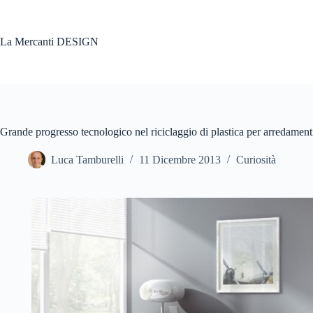
Salta
al
contenuto
La Mercanti DESIGN
Grande progresso tecnologico nel riciclaggio di plastica per arredamenti
Luca Tamburelli
11 Dicembre 2013
Curiosità