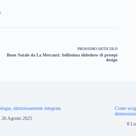
3
PROSSIMO
ARTICOLO
Buon Natale da La Mercanti: bellissima slideshow di presepi
design
logia, silenziosamente integrata
Come scegli
dimensioni
26 Agosto 2025
8 Lu