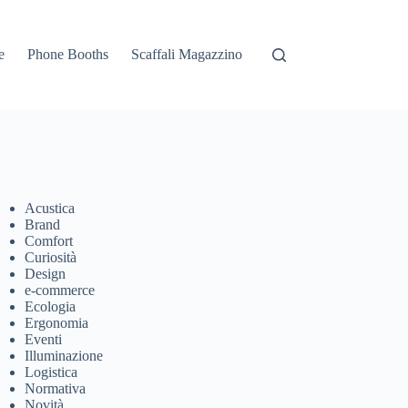
e
Phone Booths
Scaffali Magazzino
Acustica
Brand
Comfort
Curiosità
Design
e-commerce
Ecologia
Ergonomia
Eventi
Illuminazione
Logistica
Normativa
Novità