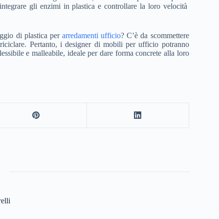
ntegrare gli enzimi in plastica e controllare la loro velocità
ggio di plastica per
arredamenti ufficio
? C’è da scommettere
ciclare. Pertanto, i designer di mobili per ufficio potranno
essibile e malleabile, ideale per dare forma concrete alla loro
elli