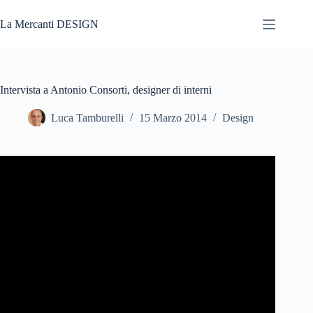
Salta
al
La Mercanti DESIGN
contenuto
Intervista a Antonio Consorti, designer di interni
Luca Tamburelli
15 Marzo 2014
Design