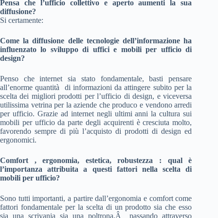
Pensa che l’ufficio collettivo e aperto aumenti la sua
diffusione?
Si certamente:
Come la diffusione delle tecnologie dell’informazione ha
influenzato lo sviluppo di uffici e mobili per ufficio di
design?
Penso che internet sia stato fondamentale, basti pensare
all’enorme quantità di informazioni da attingere subito per la
scelta dei migliori prodotti per l’ufficio di design, e viceversa
utilissima vetrina per la aziende che produco e vendono arredi
per ufficio. Grazie ad internet negli ultimi anni la cultura sui
mobili per ufficio da parte degli acquirenti è cresciuta molto,
favorendo sempre di più l’acquisto di prodotti di design ed
ergonomici.
Comfort , ergonomia, estetica, robustezza : qual è
l’importanza attribuita a questi fattori nella scelta di
mobili per ufficio?
Sono tutti importanti, a partire dall’ergonomia e comfort come
fattori fondamentale per la scelta di un prodotto sia che esso
sia una scrivania sia una poltrona,Â passando attraverso