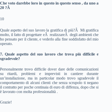
Che voto darebbe loro in questo in questo senso , da uno a
20 ?Â
10
Quale aspetto del suo lavoro la gratifica di più?Â Mi gratifica
molto, il fatto di progettare eÂ realizzareÂ degli ambienti che
ho pensato per il cliente, e vederlo alla fine soddisfatto del mio
operato.
7. Quale aspetto del suo lavoro che trova più difficile e
sgradevole?
Personalmente trovo difficile dover dare delle comunicazioni
su ritardi, problemi e imprevisti in cantiere durante
un’installazione, ma in particolar modo trovo sgradevole il
comportamento di alcuni clienti che senza scrupolo ti negano
il contratto per poche centinaia di euro di diffenza, dopo che si
è lavorato con molta professionalità .
Grazie!