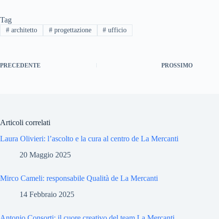
Tag
#
architetto
#
progettazione
#
ufficio
PRECEDENTE
PROSSIMO
Articoli correlati
Laura Olivieri: l’ascolto e la cura al centro de La Mercanti
20 Maggio 2025
Mirco Cameli: responsabile Qualità de La Mercanti
14 Febbraio 2025
Antonio Consorti: il cuore creativo del team La Mercanti