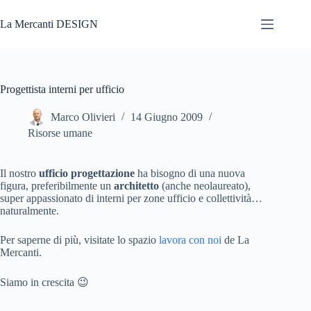
Salta
al
La Mercanti DESIGN
contenuto
Progettista interni per ufficio
Marco Olivieri
14 Giugno 2009
Risorse umane
Il nostro
ufficio progettazione
ha bisogno di una nuova
figura, preferibilmente un
architetto
(anche neolaureato),
super appassionato di interni per zone ufficio e collettività…
naturalmente.
Per saperne di più, visitate lo spazio
lavora con noi
de La
Mercanti.
Siamo in crescita 😉