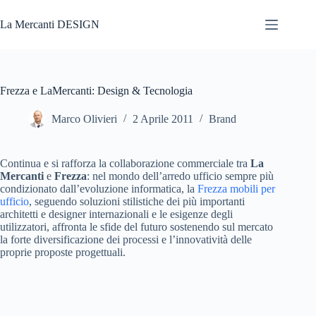
Salta
al
La Mercanti DESIGN
contenuto
Frezza e LaMercanti: Design & Tecnologia
Marco Olivieri
2 Aprile 2011
Brand
Continua e si rafforza la collaborazione commerciale tra
La
Mercanti
e
Frezza
: nel mondo dell’arredo ufficio sempre più
condizionato dall’evoluzione informatica, la
Frezza mobili per
ufficio
, seguendo soluzioni stilistiche dei più importanti
architetti e designer internazionali e le esigenze degli
utilizzatori, affronta le sfide del futuro sostenendo sul mercato
la forte diversificazione dei processi e l’innovatività delle
proprie proposte progettuali.