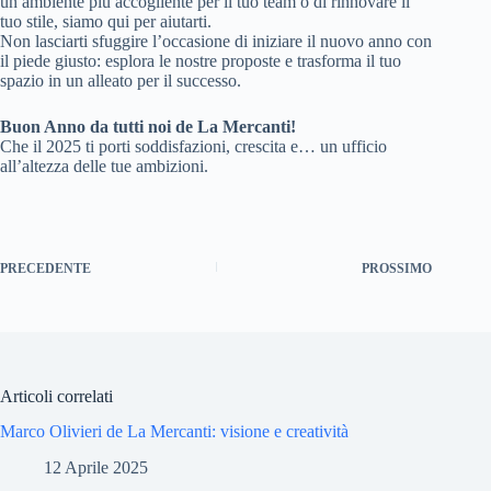
un ambiente più accogliente per il tuo team o di rinnovare il
tuo stile, siamo qui per aiutarti.
Non lasciarti sfuggire l’occasione di iniziare il nuovo anno con
il piede giusto: esplora le nostre proposte e trasforma il tuo
spazio in un alleato per il successo.
Buon Anno da tutti noi de La Mercanti!
Che il 2025 ti porti soddisfazioni, crescita e… un ufficio
all’altezza delle tue ambizioni.
PRECEDENTE
PROSSIMO
Articoli correlati
Marco Olivieri de La Mercanti: visione e creatività
12 Aprile 2025