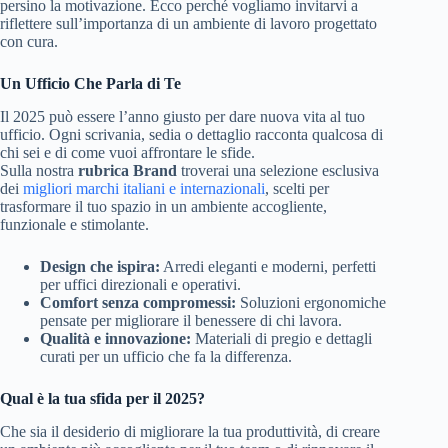
persino la motivazione. Ecco perché vogliamo invitarvi a
riflettere sull’importanza di un ambiente di lavoro progettato
con cura.
Un Ufficio Che Parla di Te
Il 2025 può essere l’anno giusto per dare nuova vita al tuo
ufficio. Ogni scrivania, sedia o dettaglio racconta qualcosa di
chi sei e di come vuoi affrontare le sfide.
Sulla nostra
rubrica Brand
troverai una selezione esclusiva
dei
migliori marchi italiani e internazionali
, scelti per
trasformare il tuo spazio in un ambiente accogliente,
funzionale e stimolante.
Design che ispira:
Arredi eleganti e moderni, perfetti
per uffici direzionali e operativi.
Comfort senza compromessi:
Soluzioni ergonomiche
pensate per migliorare il benessere di chi lavora.
Qualità e innovazione:
Materiali di pregio e dettagli
curati per un ufficio che fa la differenza.
Qual è la tua sfida per il 2025?
Che sia il desiderio di migliorare la tua produttività, di creare