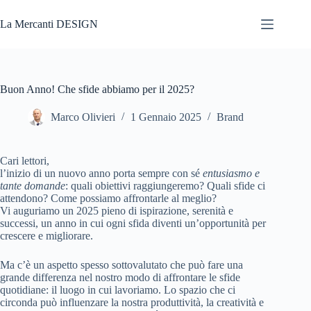
Salta
al
La Mercanti DESIGN
contenuto
Buon Anno! Che sfide abbiamo per il 2025?
Marco Olivieri
1 Gennaio 2025
Brand
Cari lettori,
l’inizio di un nuovo anno porta sempre con sé
entusiasmo e
tante domande
: quali obiettivi raggiungeremo? Quali sfide ci
attendono? Come possiamo affrontarle al meglio?
Vi auguriamo un 2025 pieno di ispirazione, serenità e
successi, un anno in cui ogni sfida diventi un’opportunità per
crescere e migliorare.
Ma c’è un aspetto spesso sottovalutato che può fare una
grande differenza nel nostro modo di affrontare le sfide
quotidiane: il luogo in cui lavoriamo. Lo spazio che ci
circonda può influenzare la nostra produttività, la creatività e