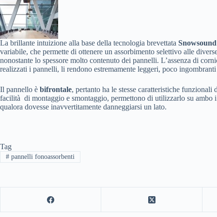
La brillante intuizione alla base della tecnologia brevettata
Snowsound
variabile, che permette di ottenere un assorbimento selettivo alle divers
nonostante lo spessore molto contenuto dei pannelli. L’assenza di cornic
realizzati i pannelli, li rendono estremamente leggeri, poco ingombranti
Il pannello è
bifrontale
, pertanto ha le stesse caratteristiche funzionali 
facilità di montaggio e smontaggio, permettono di utilizzarlo su ambo i la
qualora dovesse inavvertitamente danneggiarsi un lato.
Tag
#
pannelli fonoassorbenti