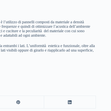
è l’utilizzo di pannelli composti da materiale a densità
e frequenze e quindi di ottimizzare l’acustica dell’ambiente
i e cuciture e la peculiarità del materiale con cui sono
 e adattabili ad ogni ambiente.
da entrambi i lati. L’uniformità estetica e funzionale, oltre alla
ti visibili oppure di girarlo e riapplicarlo ad una superficie,