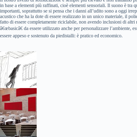
in base a elementi più raffinati, cioè elementi sensoriali. Il suono è tra 
importanti, soprattutto se si pensa che i danni all’udito sono a oggi irre
acustico che ha la dote di essere realizzato in un unico materiale, il pol
fatto di essere completamente riciclabile, non avendo inclusioni di altri 
â€œbasicâ€ da essere utilizzato anche per personalizzare l’ambiente, e
essere appeso e sostenuto da piedistalli: è pratico ed economico.