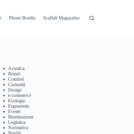
e
Phone Booths
Scaffali Magazzino
Acustica
Brand
Comfort
Curiosità
Design
e-commerce
Ecologia
Ergonomia
Eventi
Illuminazione
Logistica
Normativa
Novità