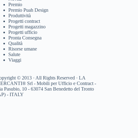
Premio
Premio Puah Design
Produttività
Progetti contract
Progetti magazzino
Progetti ufficio
Pronta Consegna
Qualità
Risorse umane
Salute
Viaggi
opyright © 2013 · All Rights Reserved · LA
ERCANTI® Srl - Mobili per Ufficio e Contract -
ia Pasubio, 10 - 63074 San Benedetto del Tronto
AP) - ITALY