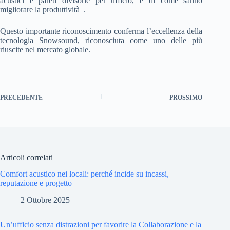
acustici e pareti divisorie per ufficio, e di come sanno
migliorare la produttività .
Questo importante riconoscimento conferma l’eccellenza della
tecnologia Snowsound, riconosciuta come uno delle più
riuscite nel mercato globale.
PRECEDENTE
PROSSIMO
Articoli correlati
Comfort acustico nei locali: perché incide su incassi,
reputazione e progetto
2 Ottobre 2025
Un’ufficio senza distrazioni per favorire la Collaborazione e la