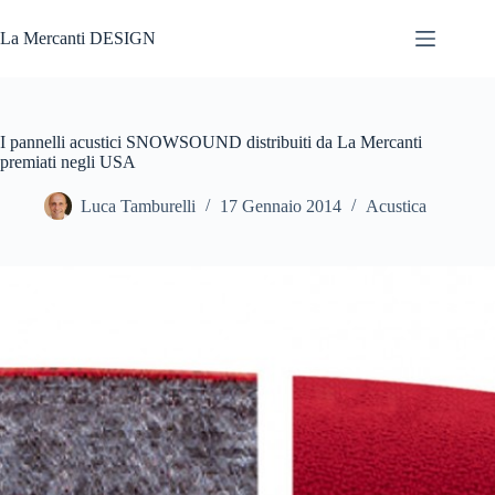
Salta
al
La Mercanti DESIGN
contenuto
I pannelli acustici SNOWSOUND distribuiti da La Mercanti
premiati negli USA
Luca Tamburelli
17 Gennaio 2014
Acustica