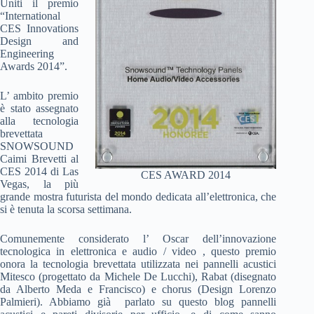
Uniti il premio
“International
CES Innovations
Design and
Engineering
Awards 2014”.
L’ ambito premio
è stato assegnato
alla tecnologia
brevettata
SNOWSOUND
Caimi Brevetti al
CES 2014 di Las
CES AWARD 2014
Vegas, la più
grande mostra futurista del mondo dedicata all’elettronica, che
si è tenuta la scorsa settimana.
Comunemente considerato l’ Oscar dell’innovazione
tecnologica in elettronica e audio / video , questo premio
onora la tecnologia brevettata utilizzata nei pannelli acustici
Mitesco (progettato da Michele De Lucchi), Rabat (disegnato
da Alberto Meda e Francisco) e chorus (Design Lorenzo
Palmieri). Abbiamo già parlato su questo blog pannelli