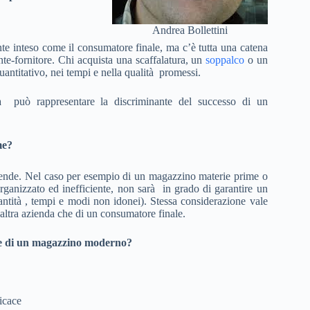
Andrea Bollettini
ente inteso come il consumatore finale, ma c’è tutta una catena
nte-fornitore. Chi acquista una scaffalatura, un
soppalco
o un
uantitativo, nei tempi e nella qualità promessi.
ità può rappresentare la discriminante del successo di un
me?
ziende. Nel caso per esempio di un magazzino materie prime o
organizzato ed inefficiente, non sarà in grado di garantire un
uantità , tempi e modi non idonei). Stessa considerazione vale
’altra azienda che di un consumatore finale.
ione di un magazzino moderno?
icace