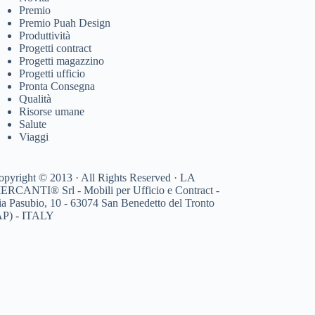
Premio
Premio Puah Design
Produttività
Progetti contract
Progetti magazzino
Progetti ufficio
Pronta Consegna
Qualità
Risorse umane
Salute
Viaggi
opyright © 2013 · All Rights Reserved · LA
ERCANTI® Srl - Mobili per Ufficio e Contract -
ia Pasubio, 10 - 63074 San Benedetto del Tronto
AP) - ITALY