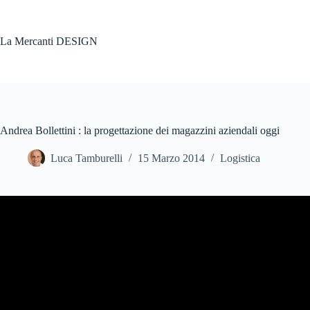
Salta
al
contenuto
La Mercanti DESIGN
Andrea Bollettini : la progettazione dei magazzini aziendali oggi
Luca Tamburelli
15 Marzo 2014
Logistica