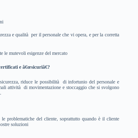
ni
ezza e qualità per il personale che vi opera, e per la corretta
ste le mutevoli esigenze del mercato
rtificati e â€œsicuriâ€?
i sicurezza, riduce le possibilità di infortunio del personale e
mali attività di movimentazione e stoccaggio che si svolgono
.
, le problematiche del cliente, soprattutto quando è il cliente
nostre soluzioni