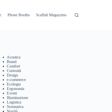
e
Phone Booths
Scaffali Magazzino
Acustica
Brand
Comfort
Curiosità
Design
e-commerce
Ecologia
Ergonomia
Eventi
Illuminazione
Logistica
Normativa
Novità