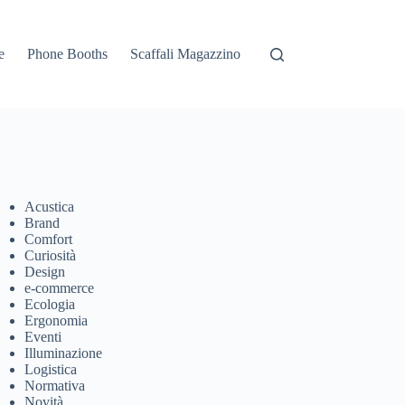
e
Phone Booths
Scaffali Magazzino
Acustica
Brand
Comfort
Curiosità
Design
e-commerce
Ecologia
Ergonomia
Eventi
Illuminazione
Logistica
Normativa
Novità