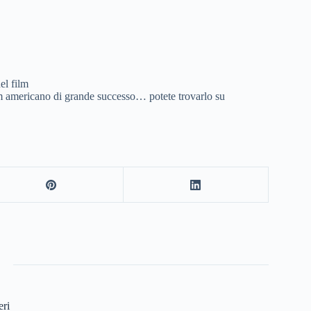
el film
m americano di grande successo… potete trovarlo su
eri