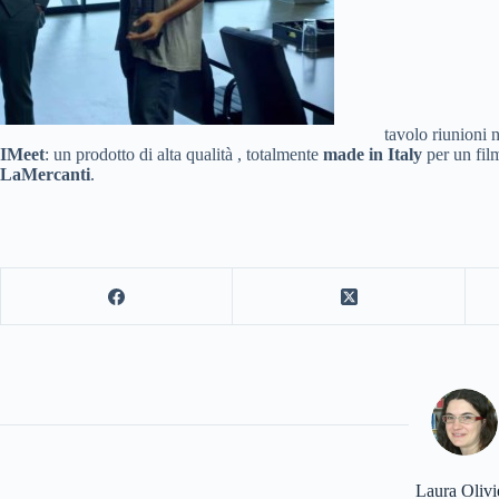
tavolo riunioni n
IMeet
: un prodotto di alta qualità , totalmente
made in Italy
per un fil
LaMercanti
.
Laura Olivi