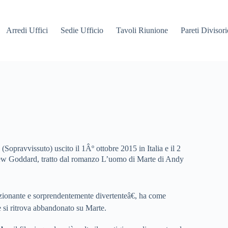
Arredi Uffici
Sedie Ufficio
Tavoli Riunione
Pareti Divisori
(Sopravvissuto) uscito il 1Âº ottobre 2015 in Italia e il 2
 Drew Goddard, tratto dal romanzo L’uomo di Marte di Andy
emozionante e sorprendentemente divertenteâ€, ha come
 si ritrova abbandonato su Marte.