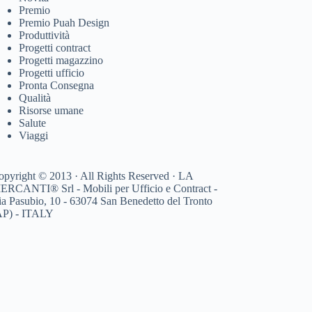
Premio
Premio Puah Design
Produttività
Progetti contract
Progetti magazzino
Progetti ufficio
Pronta Consegna
Qualità
Risorse umane
Salute
Viaggi
opyright © 2013 · All Rights Reserved · LA
ERCANTI® Srl - Mobili per Ufficio e Contract -
ia Pasubio, 10 - 63074 San Benedetto del Tronto
AP) - ITALY