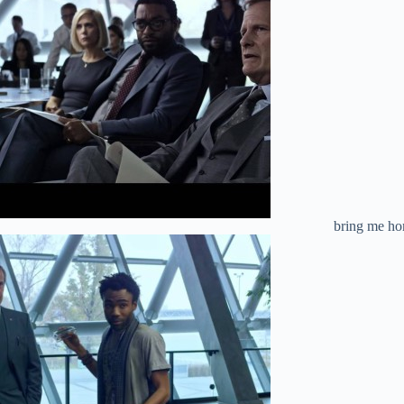
bring me h