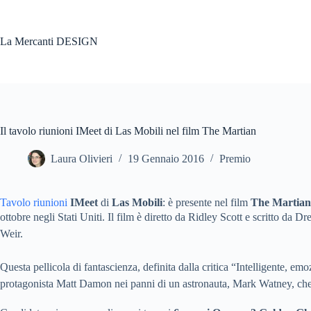
Salta
al
contenuto
La Mercanti DESIGN
Il tavolo riunioni IMeet di Las Mobili nel film The Martian
Laura Olivieri
19 Gennaio 2016
Premio
Tavolo riunioni
IMeet
di
Las Mobili
: è presente nel film
The Martian
ottobre negli Stati Uniti.
Il film è diretto da Ridley Scott e scritto da
Weir.
Questa pellicola di fantascienza, definita dalla critica “Intelligente, 
protagonista Matt Damon nei panni di un astronauta, Mark Watney, che