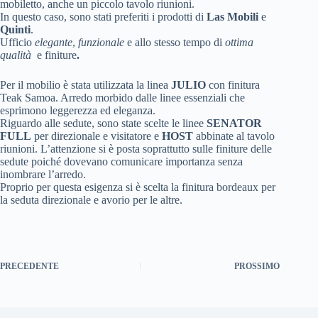
mobiletto, anche un piccolo tavolo riunioni.
In questo caso, sono stati preferiti i prodotti di
Las Mobili
e
Quinti
.
Ufficio
elegante
,
funzionale
e allo stesso tempo di
ottima
qualità
e finiture
.
Per il mobilio è stata utilizzata la linea
JULIO
con finitura
Teak Samoa. Arredo morbido dalle linee essenziali che
esprimono leggerezza ed eleganza.
Riguardo alle sedute, sono state scelte le linee
SENATOR
FULL
per direzionale e visitatore e
HOST
abbinate al tavolo
riunioni. L’attenzione si è posta soprattutto sulle finiture delle
sedute poiché dovevano comunicare importanza senza
inombrare l’arredo.
Proprio per questa esigenza si è scelta la finitura bordeaux per
la seduta direzionale e avorio per le altre.
PRECEDENTE
PROSSIMO