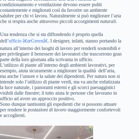
condizionamento e ventilazione devono essere puliti
costantemente e migliorati così da favorire un ambiente
salubre per chi vi lavora. Naturalmente si può migliorare l’aria
che si respira anche attraverso piccoli accorgimenti
naturali
.
Una tendenza che si sta diffondendo è proprio quella
dell’
ufficio â€œGreenâ€
. I designer, infatti, stanno portando la
natura all’interno dei luoghi di lavoro per renderli sostenibili e
per privilegiare il benessere dei lavoratori che trascorrono gran
parte della loro giornata alla scrivania in ufficio.
L’utilizzo di piante all’interno degli ambienti lavorativi, per
esempio, aiuta sicuramente a migliorare la qualità dell’aria,
ma anche l’umore e la salute dei dipendenti. Per natura non si
intende solo l’utilizzo di piante verdi, ma va anche enfatizzata
la luce naturale, i panorami esterni e gli scorci paesaggistici
visibili dalle finestre; il tutto aiuta le persone che lavorano in
ufficio ad avere un approccio positivo.
Sono dunque tantissimi gli espedienti che si possono attuare
per rendere le
postazioni di lavoro
maggiormente confortevoli
e accoglienti.