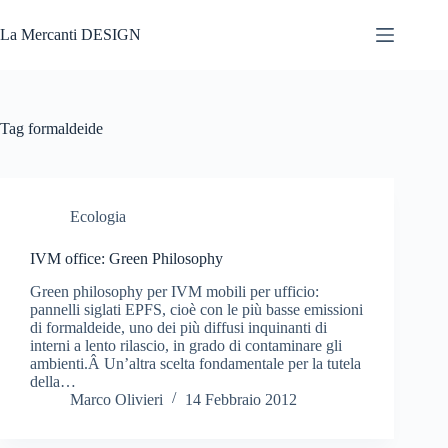
Salta
al
La Mercanti DESIGN
contenuto
Tag
formaldeide
Ecologia
IVM office: Green Philosophy
Green philosophy per IVM mobili per ufficio:
pannelli siglati EPFS, cioè con le più basse emissioni
di formaldeide, uno dei più diffusi inquinanti di
interni a lento rilascio, in grado di contaminare gli
ambienti.Â Un’altra scelta fondamentale per la tutela
della…
Marco Olivieri
14 Febbraio 2012