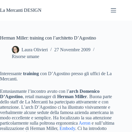
Salta
al
La Mercanti DESIGN
contenuto
Herman Miller: training con l’architetto D’Agostino
Laura Olivieri
27 Novembre 2009
Risorse umane
Interessante
training
con D’Agostino presso gli uffici de La
Mercanti.
Entusiasmante l’incontro avuto con l’
arch Domenico
D’Agostino
, retail manager di
Herman Miller
. Buona parte
dello staff de La Mercanti ha partecipato attivamente e con
attenzione. L’arch D’Agostino ci ha illustrato visivamente e
verbalmente alcune sedute della famosa azienda americana in
modo eccellente e semplice. Ha focalizzato la sua attenzione
particolarmente sulla poltrona ergonomica
Aeron
e sull’ultima
realizzazione di Herman Miller,
Embody
. Ci ha introdotto