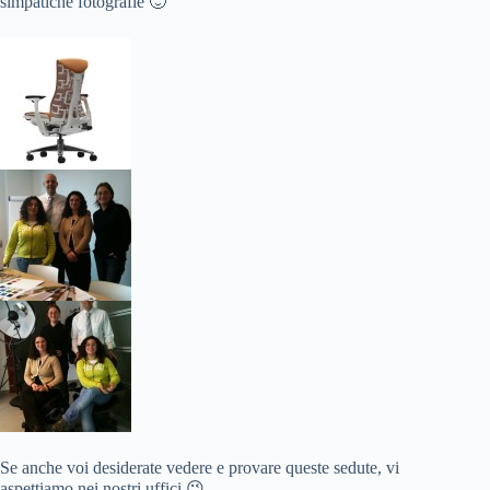
simpatiche fotografie 🙂
Se anche voi desiderate vedere e provare queste sedute, vi
aspettiamo nei nostri uffici 😉