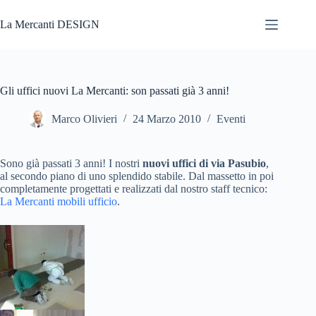
Salta
al
La Mercanti DESIGN
contenuto
Gli uffici nuovi La Mercanti: son passati già 3 anni!
Marco Olivieri
24 Marzo 2010
Eventi
Sono già passati 3 anni! I nostri
nuovi uffici di via Pasubio
,
al secondo piano di uno splendido stabile. Dal massetto in poi
completamente progettati e realizzati dal nostro staff tecnico:
La Mercanti mobili ufficio
.