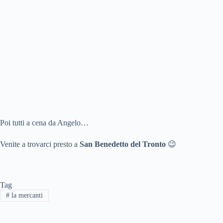
Poi tutti a cena da Angelo…
Venite a trovarci presto a
San Benedetto del Tronto
😉
Tag
#
la mercanti