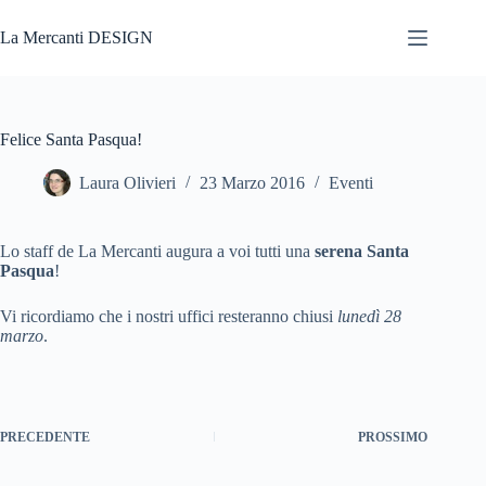
Salta
al
La Mercanti DESIGN
contenuto
Felice Santa Pasqua!
Laura Olivieri
23 Marzo 2016
Eventi
Lo staff de La Mercanti augura a voi tutti una
serena Santa
Pasqua
!
Vi ricordiamo che i nostri uffici resteranno chiusi
lunedì 28
marzo
.
PRECEDENTE
PROSSIMO