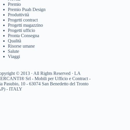
Premio
Premio Puah Design
Produttività
Progetti contract
Progetti magazzino
Progetti ufficio
Pronta Consegna
Qualità
Risorse umane
Salute
Viaggi
opyright © 2013 · All Rights Reserved · LA
ERCANTI® Srl - Mobili per Ufficio e Contract -
ia Pasubio, 10 - 63074 San Benedetto del Tronto
AP) - ITALY