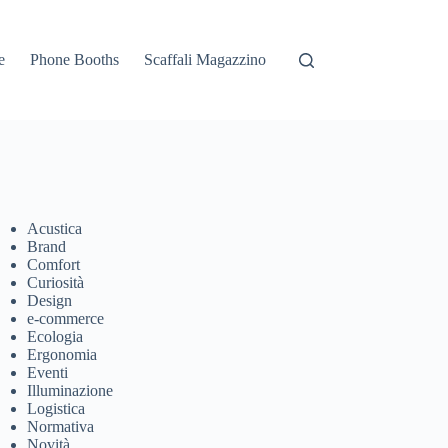
e
Phone Booths
Scaffali Magazzino
Acustica
Brand
Comfort
Curiosità
Design
e-commerce
Ecologia
Ergonomia
Eventi
Illuminazione
Logistica
Normativa
Novità