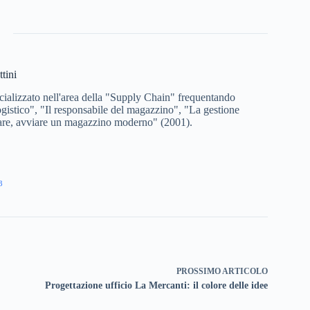
tini
ializzato nell'area della "Supply Chain" frequentando
logistico", "Il responsabile del magazzino", "La gestione
izzare, avviare un magazzino moderno" (2001).
3
PROSSIMO
ARTICOLO
Progettazione ufficio La Mercanti: il colore delle idee